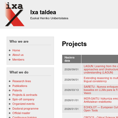
Sk
m
Ixa taldea
co
Euskal Herriko Unibertsitatea
Who we are
Projects
Home
About us
Hasiera
Members
data
LAGUN: Learning from the A
2026/09/01
approaches and Unstructured
What we do
understanding (LAGUN)
Extending reasoning to mult
2026/06/01
Research lines
lingual consistency
Publications
SARETU - Nuevos enfoques 
2026/03/13
basados en LLMs para la Fa
Patents
Vasco
Projects & contracts
IKER-GAITU: hizkuntza ere
Spin-off company
2026/01/01
Artifizialean erabiltzeko
Organized events
ECHOLOT — European Cultur
Doctoral programme
2026/01/01
Open Tools
Official master
Continuous training
CRITICS - Critical Science 