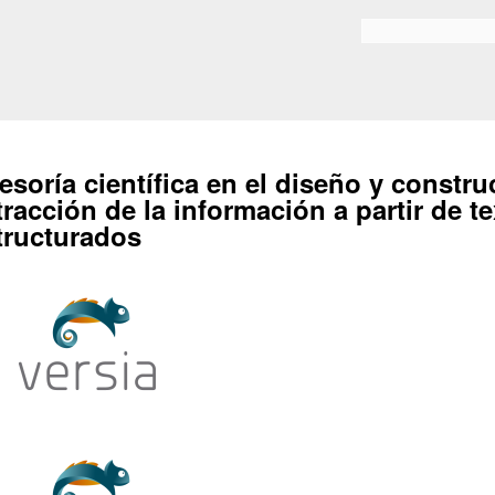
Skip to
main
Search form
content
esoría científica en el diseño y constr
tracción de la información a partir de t
tructurados