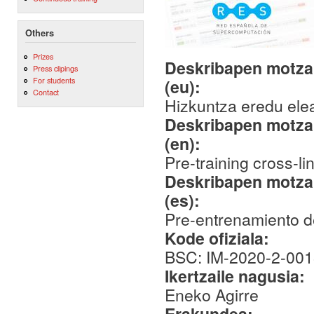
Others
Prizes
Deskribapen motza,
Press clipings
For students
(eu):
Contact
Hizkuntza eredu ele
Deskribapen motza,
(en):
Pre-training cross-l
Deskribapen motza,
(es):
Pre-entrenamiento d
Kode ofiziala:
BSC: IM-2020-2-00
Ikertzaile nagusia:
Eneko Agirre
Erakundea: