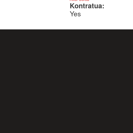
Kontratua:
Yes