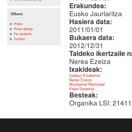
Erakundea:
Eusko Jaurlaritza
Others
Hasiera data:
Prizes
2011/01/01
Press clipings
For students
Bukaera data:
Contact
2012/12/31
Taldeko ikertzaile 
Nerea Ezeiza
Ixakideak:
Izaskun Etxeberria
Nerea Ezeiza
Montserrat Maritxalar
Kepa Sarasola
Besteak:
Organika LSI: 2141