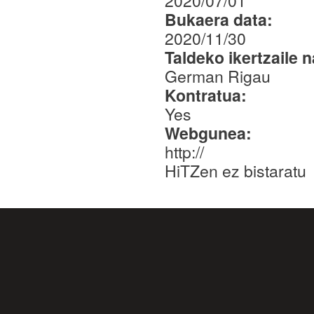
2020/07/01
Bukaera data:
2020/11/30
Taldeko ikertzaile 
German Rigau
Kontratua:
Yes
Webgunea:
http://
HiTZen ez bistaratu