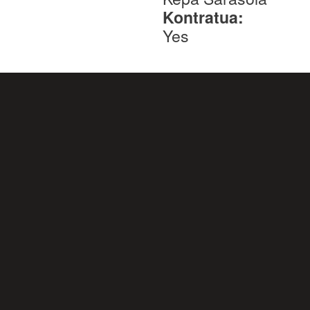
Kontratua:
Yes