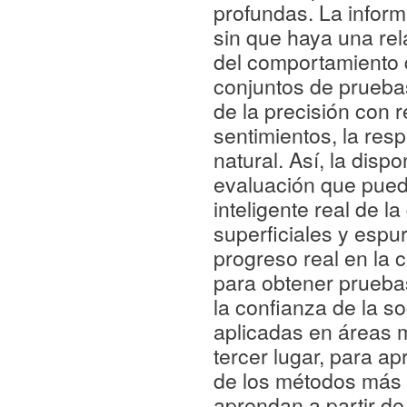
profundas. La infor
sin que haya una rela
del comportamiento 
conjuntos de pruebas
de la precisión con r
sentimientos, la res
natural. Así, la dis
evaluación que pued
inteligente real de l
superficiales y espur
progreso real en la 
para obtener pruebas
la confianza de la s
aplicadas en áreas m
tercer lugar, para a
de los métodos más 
aprendan a partir d