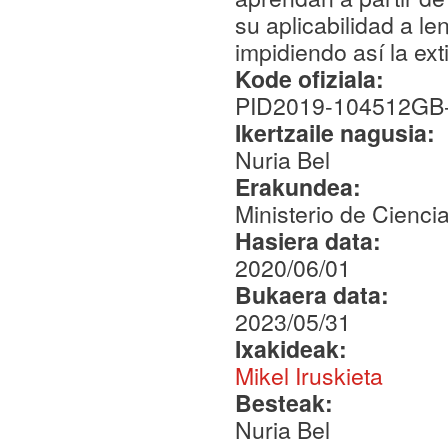
su aplicabilidad a l
impidiendo así la ext
Kode ofiziala:
PID2019-104512GB-
Ikertzaile nagusia:
Nuria Bel
Erakundea:
Ministerio de Cienci
Hasiera data:
2020/06/01
Bukaera data:
2023/05/31
Ixakideak:
Mikel Iruskieta
Besteak:
Nuria Bel