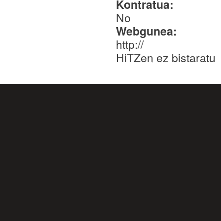
Kontratua:
No
Webgunea:
http://
HiTZen ez bistaratu