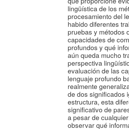
que proporcione evi
lingüística de los m
procesamiento del le
habido diferentes tr
pruebas y métodos de
capacidades de comp
profundos y qué info
aún queda mucho tra
perspectiva lingüís
evaluación de las c
lenguaje profundo ba
realmente generaliza
de dos significados 
estructura, esta dif
significativo de pa
a pesar de cualquier 
observar qué inform