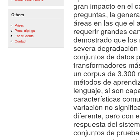
gran impacto en el c
preguntas, la generac
Others
áreas en las que el 
Prizes
requerir grandes can
Press clipings
For students
demostrado que los 
Contact
severa degradación 
conjuntos de datos 
transformadores más
un corpus de 3.300 m
métodos de aprendiz
lenguaje, si son capa
características comu
variación no signifi
diferente, pero con 
respuesta del sistem
conjuntos de prueba