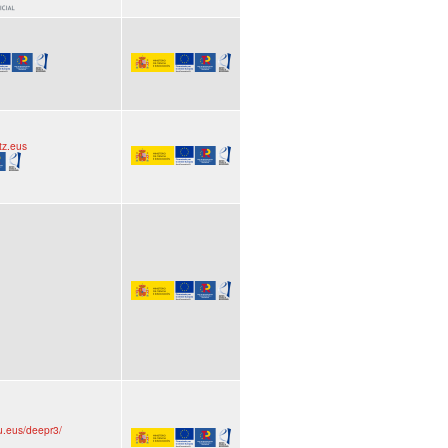
itz.eus
hu.eus/deepr3/