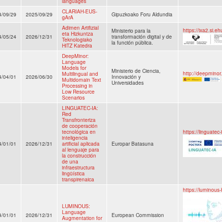
languages
CLARIAH-EUS-
4/09/29
2025/09/29
Gipuzkoako Foru Aldundia
gArA
Adimen Artifizial
https://ixa2.si.e
Ministerio para la
eta Hizkuntza
4/05/24
2026/12/31
transformación digital y de
Teknologiako
la función pública.
HiTZ Katedra
DeepMinor:
Language
Models for
Ministerio de Ciencia,
http://deepminor.
Multilingual and
4/04/01
2026/06/30
Innovación y
Multidomain Text
Universidades
Processing in
Low Resource
Scenarios
LINGUATEC-IA:
Red
Transfronteriza
de cooperación
tecnológica en
https://linguatec-
inteligencia
4/01/01
2026/12/31
artificial aplicada
Europar Batasuna
al lenguaje para
la construcción
de una
infraestructura
lingüística
transpirenaica
https://luminous-
LUMINOUS:
Language
4/01/01
2026/12/31
European Commission
Augmentation for