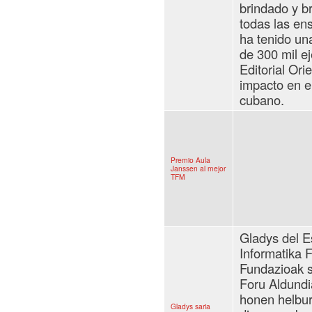
brindado y br
todas las en
ha tenido un
de 300 mil e
Editorial Orie
impacto en e
cubano.
Premio Aula
Janssen al mejor
TFM
Gladys del 
Informatika 
Fundazioak 
Foru Aldundi
honen helbur
Gladys saria