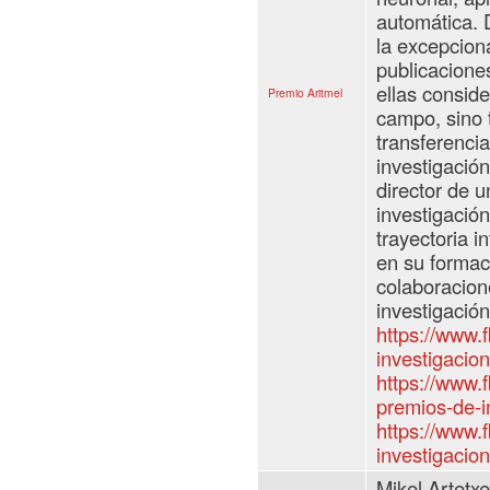
automática. 
la excepcion
publicaciones
ellas conside
Premio Aritmel
campo, sino 
transferencia
investigación
director de u
investigació
trayectoria i
en su formac
colaboracion
investigación
https://www.
investigacion
https://www.f
premios-de-in
https://www.
investigacion
Mikel Artetxe