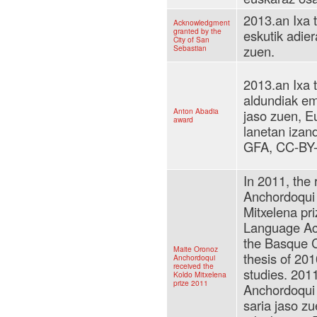
2013.an Ixa 
Acknowledgment
granted by the
eskutik adier
City of San
zuen.
Sebastian
2013.an Ixa 
aldundiak e
Anton Abadia
jaso zuen, E
award
lanetan izand
GFA, CC-BY
In 2011, the
Anchordoqui 
Mitxelena pr
Language Aca
the Basque C
Maite Oronoz
thesis of 201
Anchordoqui
received the
studies. 201
Koldo Mitxelena
prize 2011
Anchordoqui 
saria jaso zu