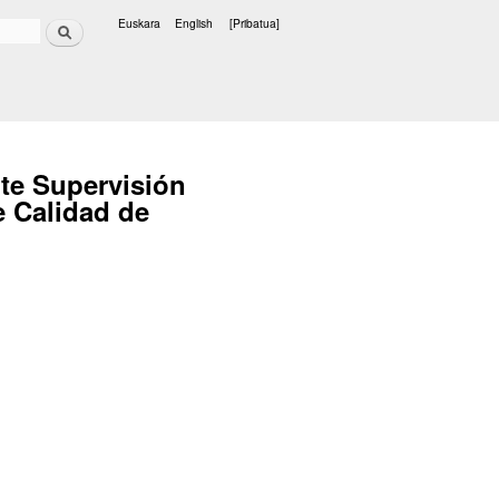
Bilatu
Euskara
English
[Pribatua]
Hizkuntzak
te Supervisión
 Calidad de