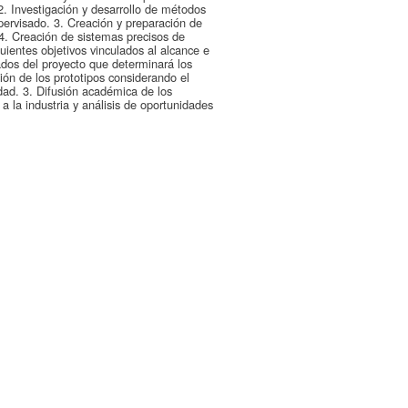
. Investigación y desarrollo de métodos
pervisado. 3. Creación y preparación de
4. Creación de sistemas precisos de
ientes objetivos vinculados al alcance e
tados del proyecto que determinará los
ación de los prototipos considerando el
idad. 3. Difusión académica de los
a la industria y análisis de oportunidades