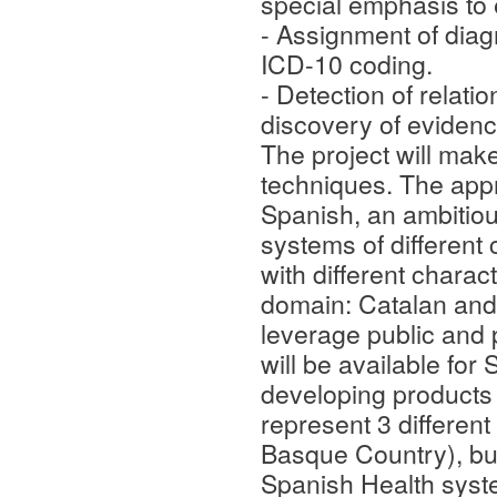
special emphasis to e
- Assignment of diag
ICD-10 coding.
- Detection of relat
discovery of evidence
The project will ma
techniques. The appro
Spanish, an ambitious
systems of different 
with different charac
domain: Catalan and 
leverage public and p
will be available fo
developing products f
represent 3 differen
Basque Country), but 
Spanish Health syst