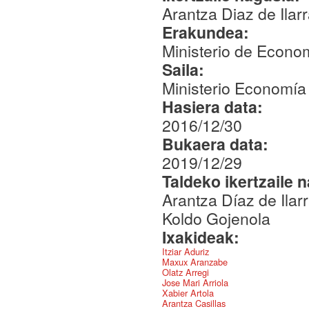
Arantza Diaz de Ilar
Erakundea:
Ministerio de Econo
Saila:
Ministerio Economía
Hasiera data:
2016/12/30
Bukaera data:
2019/12/29
Taldeko ikertzaile 
Arantza Díaz de Ilar
Koldo Gojenola
Ixakideak:
Itziar Aduriz
Maxux Aranzabe
Olatz Arregi
Jose Mari Arriola
Xabier Artola
Arantza Casillas