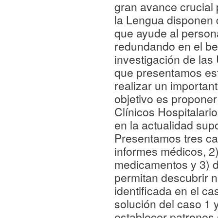
gran avance crucial 
la Lengua disponen d
que ayude al person
redundando en el ben
investigación de las 
que presentamos este
realizar un importan
objetivo es proponer
Clínicos Hospitalari
en la actualidad su
Presentamos tres cas
informes médicos, 2
medicamentos y 3) d
permitan descubrir n
identificada en el cas
solución del caso 1 
establecer patrones s