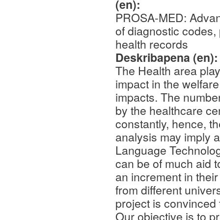
(en):
PROSA-MED: Advanced
of diagnostic codes,
health records
Deskribapena (en)
The Health area plays
impact in the welfare
impacts. The number
by the healthcare ce
constantly, hence, th
analysis may imply a
Language Technologies
can be of much aid t
an increment in thei
from different univers
project is convinced 
Our objective is to p