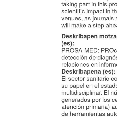
taking part in this pr
scientific impact in 
venues, as journals
will make a step ah
Deskribapen motza,
(es):
PROSA-MED: PROcesa
detección de diagnós
relaciones en infor
Deskribapena (es)
El sector sanitario c
su papel en el estad
multidisciplinar. El
generados por los ce
atención primaria) a
de herramientas aut