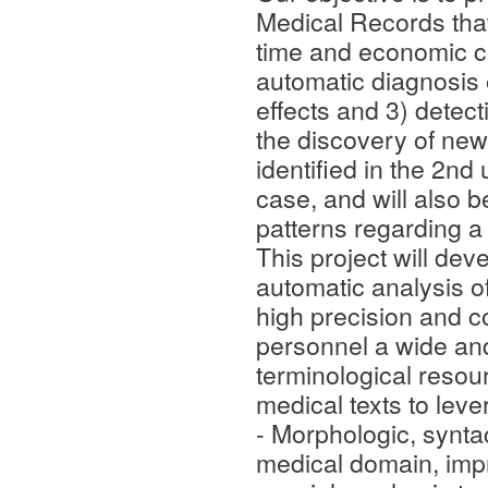
Medical Records that
time and economic c
automatic diagnosis 
effects and 3) detect
the discovery of new
identified in the 2nd
case, and will also b
patterns regarding a 
This project will deve
automatic analysis of
high precision and c
personnel a wide and 
terminological resour
medical texts to leve
- Morphologic, syntac
medical domain, impro