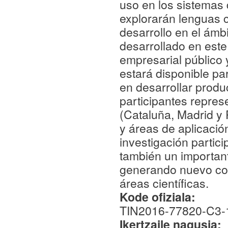
uso en los sistemas 
explorarán lenguas c
desarrollo en el ámbi
desarrollado en este
empresarial público 
estará disponible p
en desarrollar produ
participantes repres
(Cataluña, Madrid y 
y áreas de aplicació
investigación partic
también un important
generando nuevo con
áreas científicas.
Kode ofiziala:
TIN2016-77820-C3-
Ikertzaile nagusia: