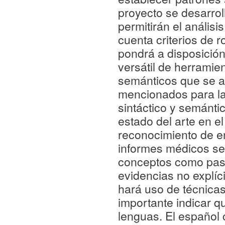
proyecto se desarro
permitirán el anális
cuenta criterios de r
pondrá a disposición
versátil de herramien
semánticos que se ap
mencionados para las
sintáctico y semánti
estado del arte en e
reconocimiento de en
informes médicos seg
conceptos como paso
evidencias no explíc
hará uso de técnica
importante indicar q
lenguas. El español 