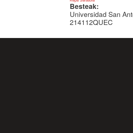
Besteak:
Universidad San Ant
214112QUEC