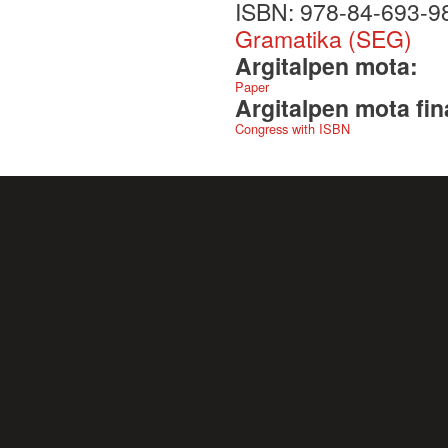
ISBN: 978-84-693-98
Gramatika (SEG)
Argitalpen mota:
Paper
Argitalpen mota fin
Congress with ISBN