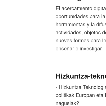
El acercamiento digit
oportunidades para la e
herramientas y la difu
actividades, objetos d
nuevas formas para leer
enseñar e investigar.
Hizkuntza-tekn
- Hizkuntza Teknologia
politikak Europan eta 
nagusiak?