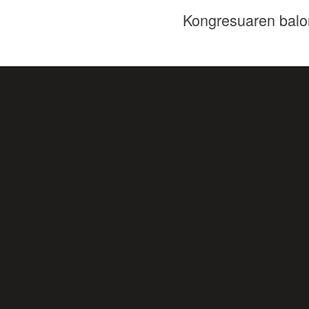
Kongresuaren balo