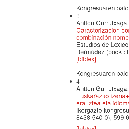
Kongresuaren balo
3
Antton Gurrutxaga, 
Caracterización com
combinación nomb
Estudios de Lexico
Bermúdez (book ch
[bibtex]
Kongresuaren balo
4
Antton Gurrutxaga, 
Euskarazko izena+a
erauztea eta idiom
Ikergazte kongresu
8438-540-0), 599-
[bibtex]