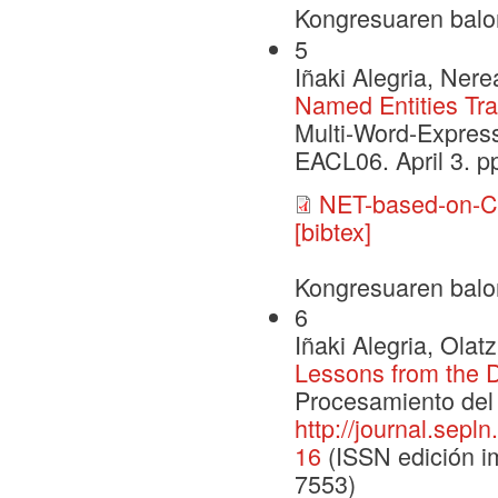
Kongresuaren balo
5
Iñaki Alegria, Ner
Named Entities Tr
Multi-Word-Express
EACL06. April 3. pp
NET-based-on-C
[bibtex]
Kongresuaren balo
6
Iñaki Alegria, Ola
Lessons from the 
Procesamiento del 
http://journal.sepl
16
(ISSN edición im
7553)