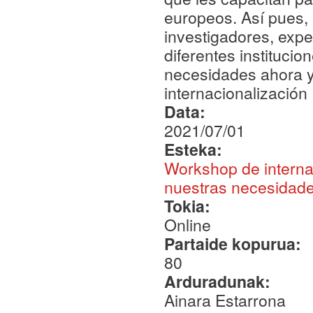
europeos. Así pues,
investigadores, expe
diferentes instituci
necesidades ahora y
internacionalizació
Data:
2021/07/01
Esteka:
Workshop de internac
nuestras necesidad
Tokia:
Online
Partaide kopurua:
80
Arduradunak:
Ainara Estarrona