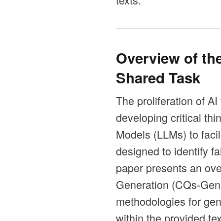
Overview of the
Shared Task
The proliferation of A
developing critical th
Models (LLMs) to facili
designed to identify f
paper presents an over
Generation (CQs-Gen).
methodologies for gene
within the provided tex