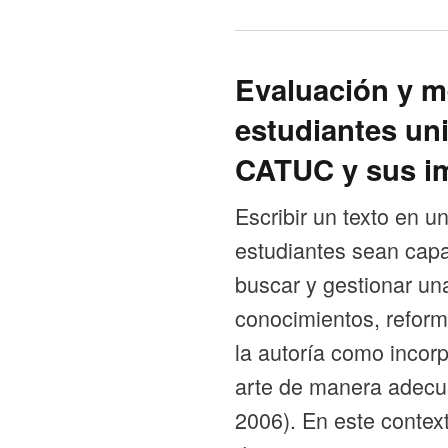
Evaluación y m
estudiantes uni
CATUC y sus i
Escribir un texto en u
estudiantes sean capa
buscar y gestionar una 
conocimientos, reform
la autoría como incor
arte de manera adecuad
2006). En este context