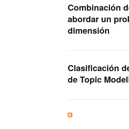
Combinación de
abordar un pro
dimensión
Clasificación 
de Topic Model