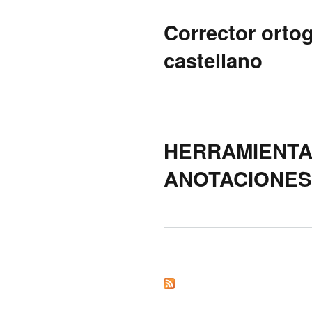
Corrector orto
castellano
HERRAMIENTA
ANOTACIONES
Orriak