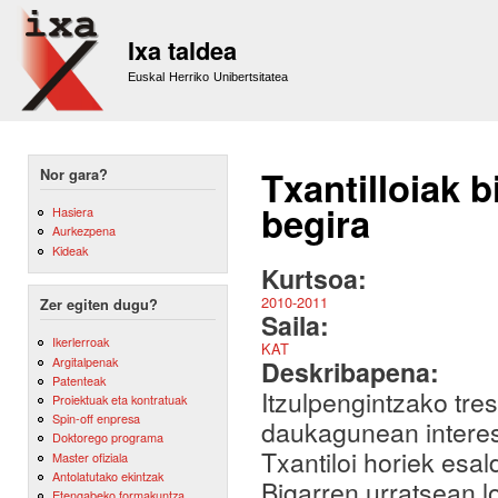
Sk
m
Ixa taldea
co
Euskal Herriko Unibertsitatea
Txantilloiak b
Nor gara?
begira
Hasiera
Aurkezpena
Kideak
Kurtsoa:
2010-2011
Zer egiten dugu?
Saila:
Ikerlerroak
KAT
Argitalpenak
Deskribapena:
Patenteak
Itzulpengintzako tre
Proiektuak eta kontratuak
Spin-off enpresa
daukagunean interesa
Doktorego programa
Txantiloi horiek esal
Master ofiziala
Antolatutako ekintzak
Bigarren urratsean l
Etengabeko formakuntza