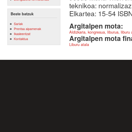
teknikoa: normaliza
Elkartea: 15-54 ISB
Beste batzuk
Argitalpen mota:
Sariak
Prentsa aipamenak
Aldizkaria, kongresua, liburua, liburu
Ikasleentzat
Argitalpen mota fin
Kontaktua
Liburu atala