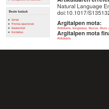
Natural Language En
doi:10.1017/S1351
Beste batzuk
Sariak
Argitalpen mota:
Prentsa aipamenak
Aldizkaria, kongresua, liburua, liburu
Ikasleentzat
Argitalpen mota fin
Kontaktua
Aldizkaria