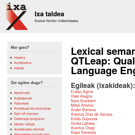
Sk
m
Ixa taldea
co
Euskal Herriko Unibertsitatea
Lexical seman
Nor gara?
QTLeap: Quali
Hasiera
Aurkezpena
Language Eng
Kideak
Zer egiten dugu?
Egileak (ixakideak)
Eneko Agirre
Ikerlerroak
Iñaki Alegria
Argitalpenak
Nora Aranberri
Patenteak
Mikel Artetxe
Proiektuak eta kontratuak
Ander Barrena
Spin-off enpresa
Arantza Díaz de Ilarraza
Koldo Gojenola
Doktorego programa
Gorka Labaka
Master ofiziala
Arantxa Otegi
Antolatutako ekintzak
Kepa Sarasola
Etengabeko formakuntza