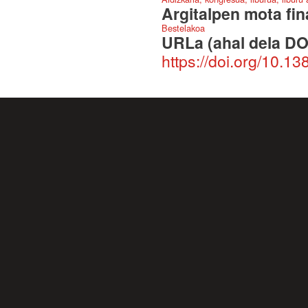
Argitalpen mota fin
Bestelakoa
URLa (ahal dela DO
https://doi.org/10.1