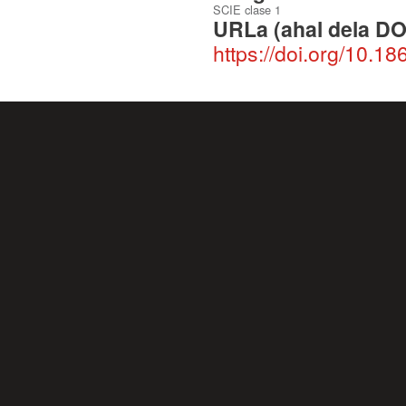
SCIE clase 1
URLa (ahal dela DO
https://doi.org/10.1