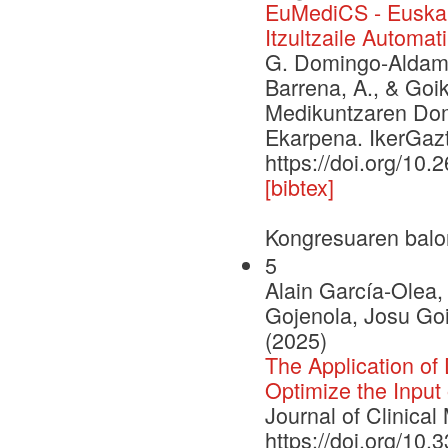
EuMediCS - Euskar
Itzultzaile Automa
G. Domingo-Aldama, 
Barrena, A., & Goi
Medikuntzaren Dome
Ekarpena. IkerGazt
https://doi.org/10.
[bibtex]
Kongresuaren balo
5
Alain García-Olea
Gojenola, Josu Goi
(2025)
The Application of
Optimize the Input 
Journal of Clinical
https://doi.org/10