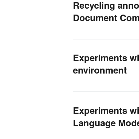
Recycling annot
Document Com
Experiments wi
environment
Experiments wit
Language Mode