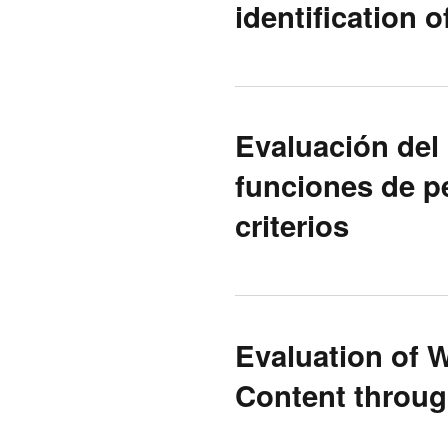
identification 
Evaluación del
funciones de p
criterios
Evaluation of 
Content throug