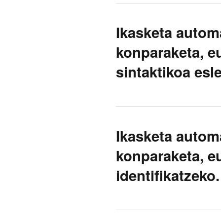
Ikasketa autom
konparaketa, eu
sintaktikoa esle
Ikasketa autom
konparaketa, e
identifikatzeko.