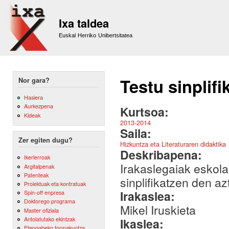
Sk
m
Ixa taldea
co
Euskal Herriko Unibertsitatea
Testu sinplifi
Nor gara?
Hasiera
Aurkezpena
Kurtsoa:
Kideak
2013-2014
Saila:
Zer egiten dugu?
Hizkuntza eta Literaturaren didaktika
Deskribapena:
Ikerlerroak
Irakaslegaiak eskola
Argitalpenak
Patenteak
sinplifikatzen den az
Proiektuak eta kontratuak
Irakaslea:
Spin-off enpresa
Doktorego programa
Mikel Iruskieta
Master ofiziala
Antolatutako ekintzak
Ikaslea:
Etengabeko formakuntza