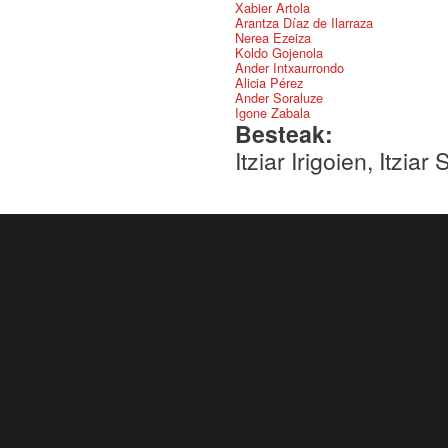
Xabier Artola
Arantza Díaz de Ilarraza
Nerea Ezeiza
Koldo Gojenola
Ander Intxaurrondo
Alicia Pérez
Ander Soraluze
Igone Zabala
Besteak:
Itziar Irigoien, Itziar