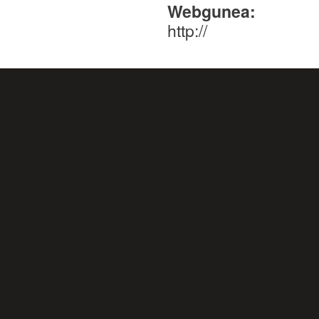
Webgunea:
http://