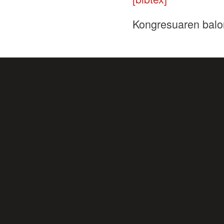
Kongresuaren balo