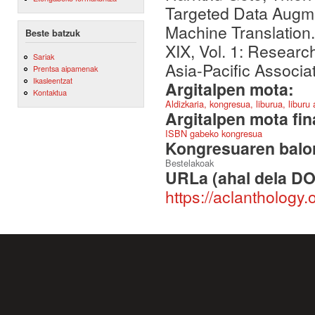
Targeted Data Augm
Machine Translation
Beste batzuk
XIX, Vol. 1: Resear
Sariak
Asia-Pacific Associa
Prentsa aipamenak
Ikasleentzat
Argitalpen mota:
Kontaktua
Aldizkaria, kongresua, liburua, liburu
Argitalpen mota fin
ISBN gabeko kongresua
Kongresuaren balor
Bestelakoak
URLa (ahal dela DO
https://aclanthology