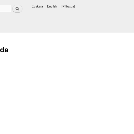
Bilatu
Euskara
English
[Pribatua]
Hizkuntzak
 da