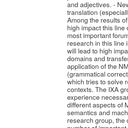
and adjectives. - Ne
translation (especial
Among the results of
high impact this line
most important foru
research in this line 
will lead to high imp
domains and transfer
application of the 
(grammatical correcti
which tries to solve
contexts. The IXA g
experience necessary 
different aspects of
semantics and machi
research group, the 
number of important 