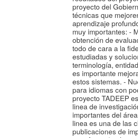
proyecto del Gobier
técnicas que mejoren
aprendizaje profund
muy importantes: - M
obtención de evaluac
todo de cara a la fi
estudiadas y soluci
terminología, entid
es importante mejora
estos sistemas. - N
para idiomas con poc
proyecto TADEEP es d
linea de investigaci
importantes del áre
linea es una de las 
publicaciones de im