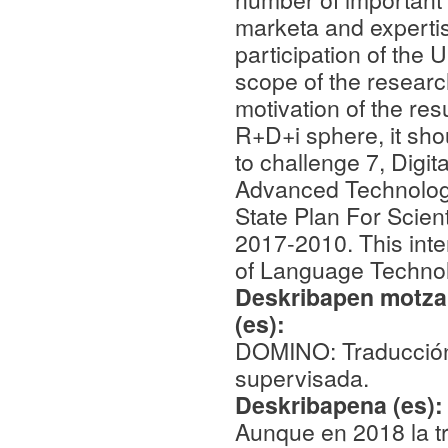
marketa and expertise
participation of the 
scope of the research
motivation of the re
R+D+i sphere, it shou
to challenge 7, Digit
Advanced Technologi
State Plan For Scien
2017-2010. This inter
of Language Technolog
Deskribapen motza,
(es):
DOMINO: Traducción
supervisada.
Deskribapena (es)
Aunque en 2018 la tr