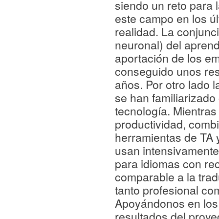
siendo un reto para 
este campo en los ú
realidad. La conjun
neuronal) del aprend
aportación de los em
conseguido unos res
años. Por otro lado 
se han familiarizado 
tecnología. Mientras
productividad, comb
herramientas de TA y
usan intensivamente
para idiomas con rec
comparable a la trad
tanto profesional co
Apoyándonos en los t
resultados del proye