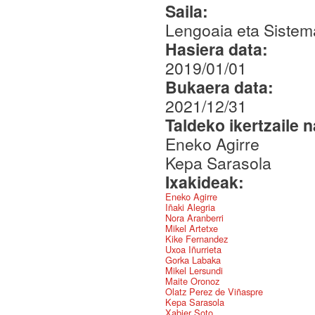
Saila:
Lengoaia eta Sistem
Hasiera data:
2019/01/01
Bukaera data:
2021/12/31
Taldeko ikertzaile 
Eneko Agirre
Kepa Sarasola
Ixakideak:
Eneko Agirre
Iñaki Alegria
Nora Aranberri
Mikel Artetxe
Kike Fernandez
Uxoa Iñurrieta
Gorka Labaka
Mikel Lersundi
Maite Oronoz
Olatz Perez de Viñaspre
Kepa Sarasola
Xabier Soto