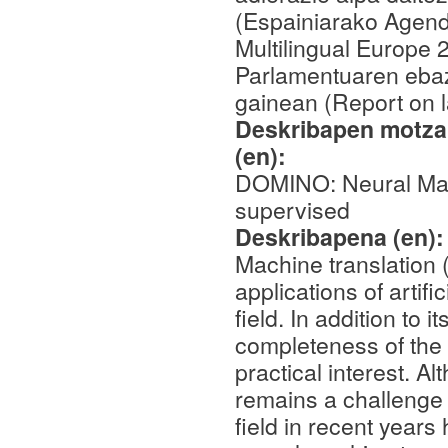
(Espainiarako Agend
Multilingual Europe
Parlamentuaren ebaz
gainean (Report on la
Deskribapen motza,
(en):
DOMINO: Neural Mac
supervised
Deskribapena (en)
Machine translation
applications of artifi
field. In addition to i
completeness of the
practical interest. A
remains a challenge 
field in recent year