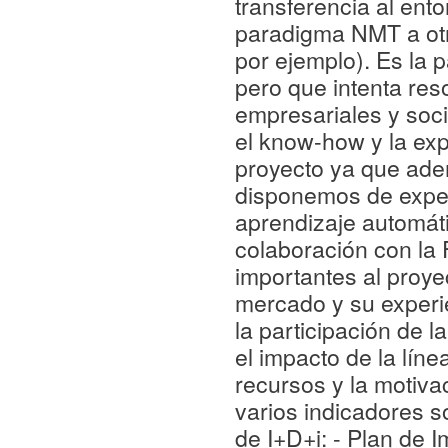
transferencia al ent
paradigma NMT a otr
por ejemplo). Es la 
pero que intenta res
empresariales y soc
el know-how y la exp
proyecto ya que ade
disponemos de expert
aprendizaje automáti
colaboración con la
importantes al proye
mercado y su experie
la participación de 
el impacto de la lín
recursos y la motivac
varios indicadores s
de I+D+i: - Plan de 