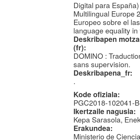
Digital para España)
Multilingual Europe
Europeo sobre el la
language equality in 
Deskribapen motza,
(fr):
DOMINO : Traduction
sans supervision.
Deskribapena_fr:
.
Kode ofiziala:
PGC2018-102041-B-
Ikertzaile nagusia:
Kepa Sarasola, Enek
Erakundea:
Ministerio de Cienci