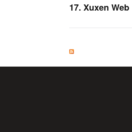
17. Xuxen Web
Orriak