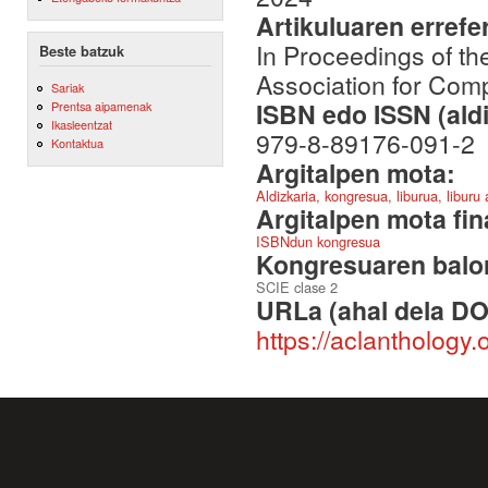
Artikuluaren errefe
In Proceedings of th
Beste batzuk
Association for Comp
Sariak
ISBN edo ISSN (aldi
Prentsa aipamenak
Ikasleentzat
979-8-89176-091-2
Kontaktua
Argitalpen mota:
Aldizkaria, kongresua, liburua, liburu
Argitalpen mota fin
ISBNdun kongresua
Kongresuaren balor
SCIE clase 2
URLa (ahal dela DO
https://aclanthology