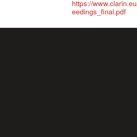
https://www.clarin.
eedings_final.pdf