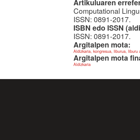
Artikuluaren errefe
Computational Lingui
ISSN: 0891-2017.
ISBN edo ISSN (aldi
ISSN: 0891-2017.
Argitalpen mota:
Aldizkaria, kongresua, liburua, liburu
Argitalpen mota fin
Aldizkaria