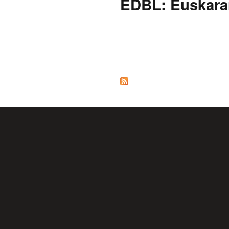
EDBL: Euskarar
Pages