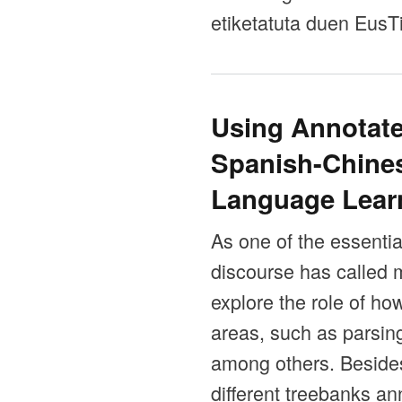
etiketatuta duen Eus
Using Annotate
Spanish-Chines
Language Lear
As one of the essenti
discourse has called 
explore the role of ho
areas, such as parsing
among others. Besides
different treebanks an