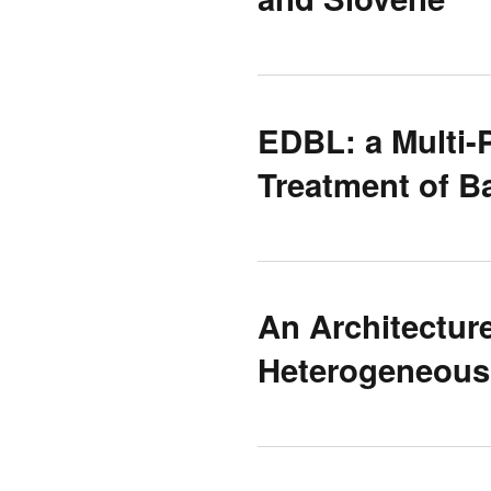
EDBL: a Multi-
Treatment of B
An Architecture
Heterogeneous 