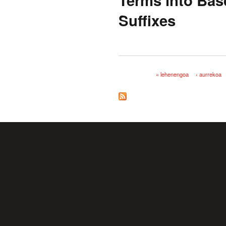
Suffixes
« lehenengoa
‹ aurrekoa
Orriak