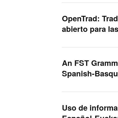
OpenTrad: Trad
abierto para la
An FST Grammar
Spanish-Basqu
Uso de informa
Español-Euska