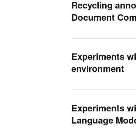
Recycling annot
Document Com
Experiments wi
environment
Experiments wit
Language Mode