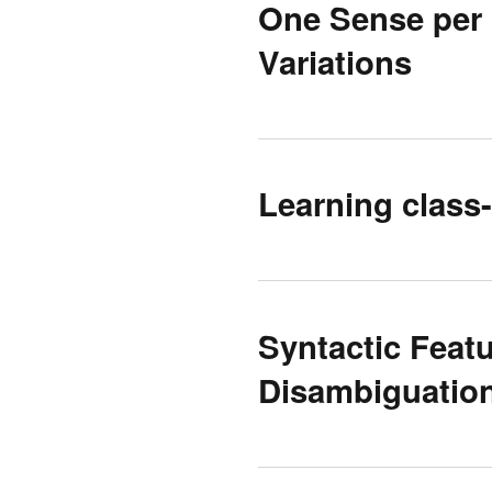
One Sense per 
Variations
Learning class-
Syntactic Feat
Disambiguation