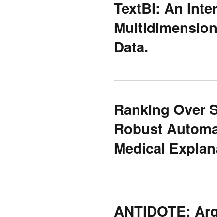
TextBI: An Inte
Multidimension
Data.
Ranking Over S
Robust Automa
Medical Expla
ANTIDOTE: Arg