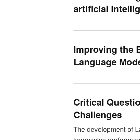
artificial intel
Improving the 
Language Mod
Critical Questi
Challenges
The development of L
impressive performanc